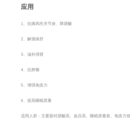
应用
1、抗痛风性关节炎、降尿酸
2、解酒保肝
3、滋补强肾
4、抗肿瘤
5、增强免疫力
6、提高睡眠质量
适用人群：主要面对尿酸高、血压高、睡眠质量差、免疫力