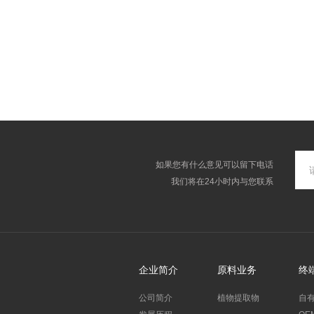
如果您有什么意见可以留下电话
我们将在24小时内与您联系
企业简介
原料业务
终
公司简介
植物提取物
自