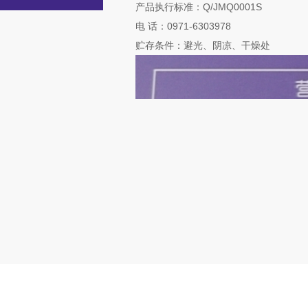
产品执行标准：Q/JMQ0001S
电 话：0971-6303978
贮存条件：避光、阴凉、干燥处