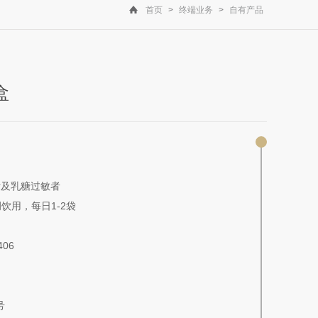
首页
>
终端业务
>
自有产品
盒
女及乳糖过敏者
饮用，每日1-2袋
06
号