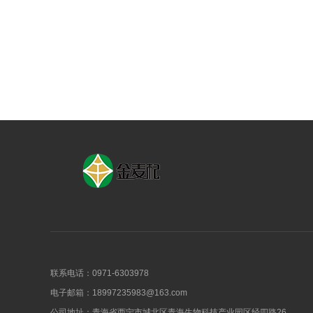
联系电话：0971-6303978
电子邮箱：
18997235983@163.com
公司地址：青海省西宁市城北区青海生物科技产业园区经四路26