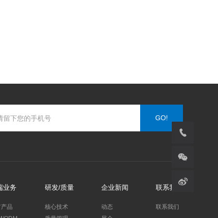
GO!
097
端业务
研发/质量
企业新闻
联系我们
有产品
核心技术
动态
联系我们