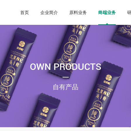
首页
企业简介
原料业务
终端业务
研
OWN PRODUCTS
自有产品