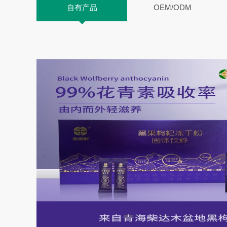
自有产品
OEM/ODM