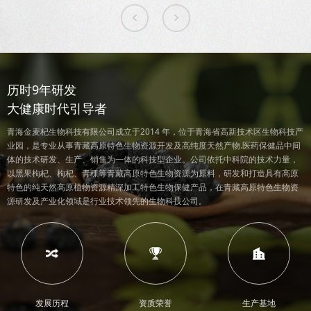
历时9年研发
大健康时代引导者
青海金麦杞生物科技有限公司成立于2014 年，位于青海省高新技术区生物科技产
业园，是专业从事青藏高原特色生物资源开发及高纯度天然产物.医药保健品中间
体的技术研发、生产、销售为一体的科技型企业。公司依托中科院的技术力量，
以黑果枸杞、枸杞、青稞等青藏高原特色生物资源为原料，研发和打造具有高原
特色的纯天然高原植物资源精深加工特色生物保健产品，在青藏高原特色生物资
源研发及产业化领域是行业技术领先的生物科技公司。
发展历程
资质荣誉
生产基地